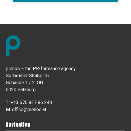
plenos – the PR-formance agency
Söllheimer Straße 16
Gebäude 1 / 2. OG
5020 Salzburg
T:
+43 676 837 86 240
M:
office@plenos.at
Navigation