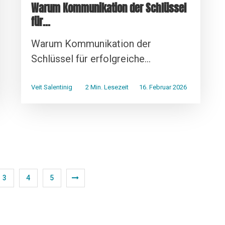
Warum Kommunikation der Schlüssel
für...
Warum Kommunikation der
Schlüssel für erfolgreiche...
Veit Salentinig
2 Min. Lesezeit
16. Februar 2026
3
4
5