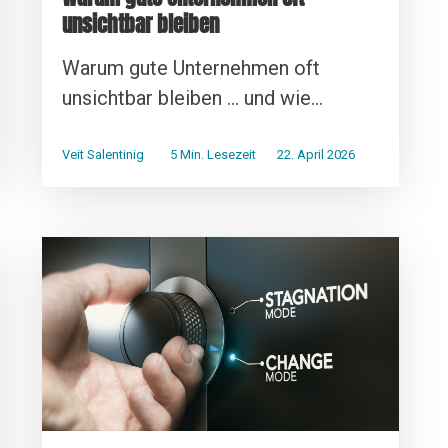
unsichtbar bleiben
Warum gute Unternehmen oft
unsichtbar bleiben ... und wie...
Veit Salentinig
5 Min. Lesezeit
22. April 2026