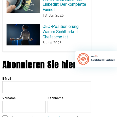
LinkedIn: Der komplette
Funnel
13. Juli 2026
CEO-Positionierung:
Warum Sichtbarkeit
Chefsache ist
6. Juli 2026
Abonnieren Sie hier
E-Mail
Vorname
Nachname