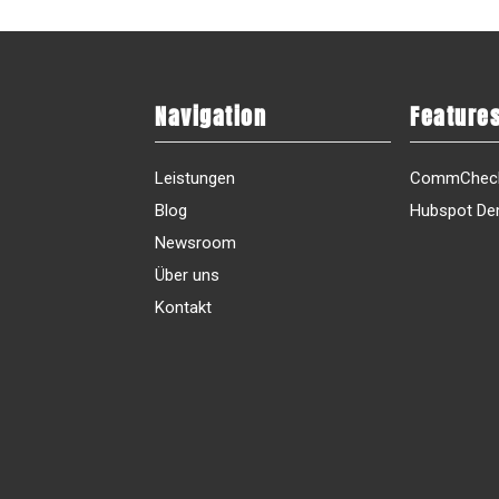
Navigation
Feature
Leistungen
CommChec
Blog
Hubspot D
Newsroom
Über uns
Kontakt