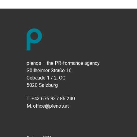
plenos – the PR-formance agency
Söllheimer Straße 16
Gebäude 1 / 2. OG
5020 Salzburg
T:
+43 676 837 86 240
M:
office@plenos.at