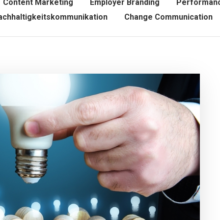
Content Marketing
Employer Branding
Performanc
achhaltigkeitskommunikation
Change Communication