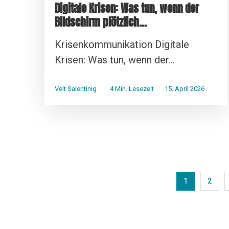
Digitale Krisen: Was tun, wenn der
Bildschirm plötzlich...
Krisenkommunikation Digitale
Krisen: Was tun, wenn der...
Veit Salentinig
4 Min. Lesezeit
15. April 2026
1
2