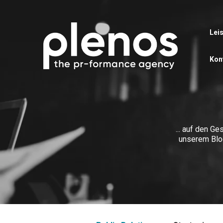
Lei
Kon
... auf den G
unserem Blog