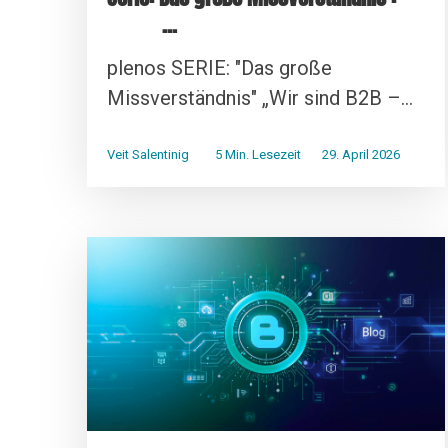
...
plenos SERIE: "Das große
Missverständnis" „Wir sind B2B –...
Veit Salentinig
5 Min. Lesezeit
29. April 2026