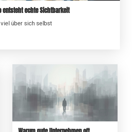
teht echte Sichtbarkeit
iel über sich selbst
Warum gute Unternehmen oft