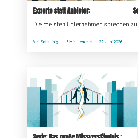
Experte statt Anbieter: So ents
Die meisten Unternehmen sprechen zu v
Veit Salentinig
5 Min. Lesezeit
22. Juni 2026
Serie: Das große Missverständnis :