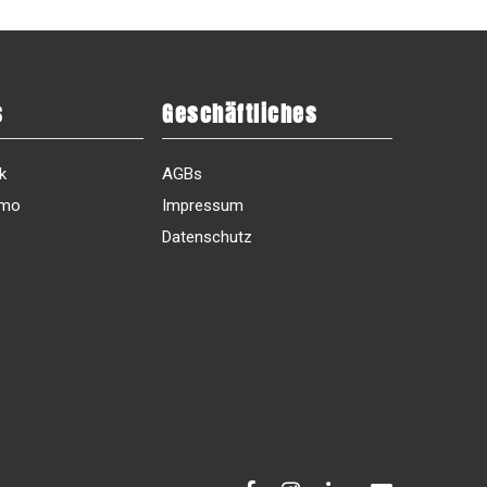
s
Geschäftliches
k
AGBs
emo
Impressum
Datenschutz