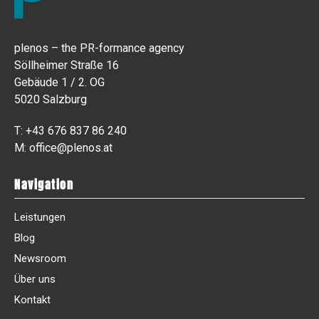
plenos – the PR-formance agency
Söllheimer Straße 16
Gebäude 1 / 2. OG
5020 Salzburg
T:
+43 676 837 86 240
M:
office@plenos.at
Navigation
Leistungen
Blog
Newsroom
Über uns
Kontakt